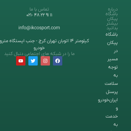
تماس با ما
11 91 22 48 -021
info@ikcosport.com
کیلومتر 14 اتوبان تهران کرج - جنب ایستگاه مترو ایران
خودرو
ما را در شبکه های اجتماعی دنبال کنید
درو