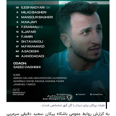
ان برای دیدار با گل گهر مشخص شدند .
روابط عمومی باشگاه پیکان ،سعید دقیقی سرمربی