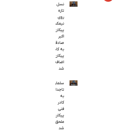
نسل
تازه
روی
نیمکت
پیکان؛
اکبر
صادقی
به کادر
پیکان
اضافه
شد
سلمان
تاجدار
به
کادر
فنی
پیکان
ملحق
شد