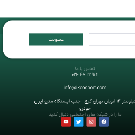
عضویت
تماس با ما
11 91 22 48 -021
info@ikcosport.com
کیلومتر 14 اتوبان تهران کرج - جنب ایستگاه مترو ایران
خودرو
ما را در شبکه های اجتماعی دنبال کنید