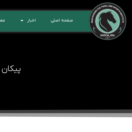
صفحه اصلی
اخبار
معر
پیکان 