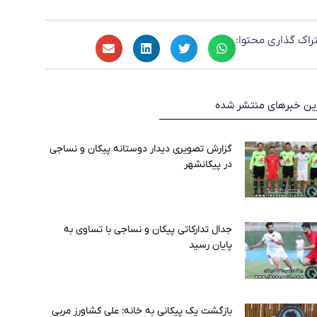
راک گذاری محتوا:
ین خبرهای منتشر شده
گزارش تصویری دیدار دوستانه پیکان و نساجی
در پیکانشهر
جدال تدارکاتی پیکان و نساجی با تساوی به
پایان رسید
بازگشت یک پیکانی به خانه؛ علی کشاورز مربی