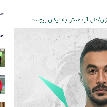
اشت
زان/علی آزادمنش به پیکان پیوست
آخر