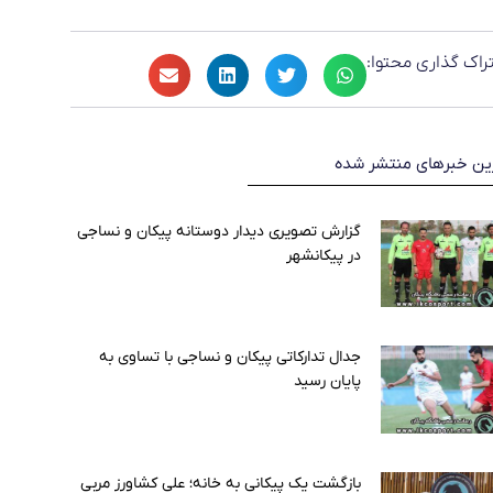
راک گذاری محتوا:
ین خبرهای منتشر شده
گزارش تصویری دیدار دوستانه پیکان و نساجی
در پیکانشهر
جدال تدارکاتی پیکان و نساجی با تساوی به
پایان رسید
بازگشت یک پیکانی به خانه؛ علی کشاورز مربی