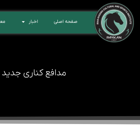
صفحه اصلی
اخبار
معر
مدافع کناری جدید 