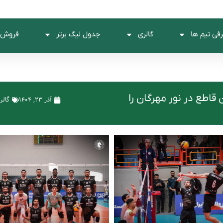
فی تیم ها
گالری
جدول لیگ برتر
فروش 
قاطع در نور مهرگان را
آذر ۲۳, ۱۴۰۴
گالر