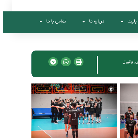
بلیت
درباره ما
تماس با ما
ی
,
والیبال