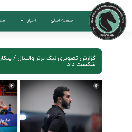
صفحه اصلی
اخبار
معر
گزارش تصویری لیگ برتر والیبال / پیکان 
شکست داد