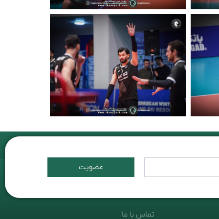
عضویت
تماس با ما